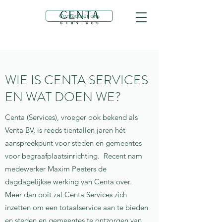
Contacteer ons
WIE IS CENTA SERVICES
EN WAT DOEN WE?
Centa (Services), vroeger ook bekend als
Venta BV, is reeds tientallen jaren hét
aanspreekpunt voor steden en gemeentes
voor begraafplaatsinrichting. Recent nam
medewerker Maxim Peeters de
dagdagelijkse werking van Centa over.
Meer dan ooit zal Centa Services zich
inzetten om een totaalservice aan te bieden
en steden en gemeentes te ontzorgen van