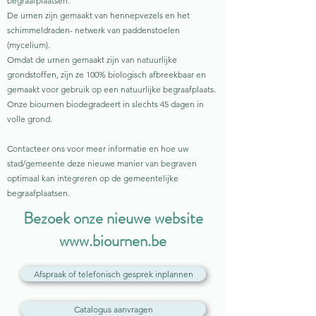
begraafplaatsen.
De urnen zijn gemaakt van hennepvezels en het
schimmeldraden- netwerk van paddenstoelen
(mycelium).
Omdat de urnen gemaakt zijn van natuurlijke
grondstoffen, zijn ze 100% biologisch afbreekbaar en
gemaakt voor gebruik op een natuurlijke begraafplaats.
Onze biournen biodegradeert in slechts 45 dagen in
volle grond.
Contacteer ons voor meer informatie en hoe uw
stad/gemeente deze nieuwe manier van begraven
optimaal kan integreren op de gemeentelijke
begraafplaatsen.
Bezoek onze nieuwe website
www.biournen.be
Afspraak of telefonisch gesprek inplannen
Catalogus aanvragen