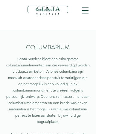
Contacteer ons
COLUMBARIUM
Centa Services biedt een ruim gamma
columbariumelementen aan die vervaardigd worden
uit duurzaam beton. Al onze columbaria zijn
modulair waardoor deze per stuk te verkrijgen zijn
en het mogelijk is een volledig uniek
columbariummonument te creëren volgens
persoonlijk ontwerp. Door ons ruim assortiment aan
columbariumelementen en een brede waaier van
materialen is het mogelijk uw nieuwe columbaria
perfect te laten aansluiten bij uw huidige
begraafplaats.