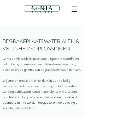
Contacteer ons
BEGRAAFPLAATSMATERIALEN &
VEILIGHEIDSOPLOSSINGEN
Centa Services biedt, naast een uitgebreid assortiment
columbaria, urnenvelden en natuursteenelementen,
ook een breed gamma aan begraafplaatsmaterialen aan.
Wij streven ernaar om onze klanten een volledig
aanbod te bieden voor de inrichting en het onderhoud
van begraafplaatsen. Onze materialen zijn niet alleen
geschikt voor begraafplaatsen, maar kunnen ook in de
openbare ruimte worden toegepast om de beleving en
veiligheid te verbeteren.