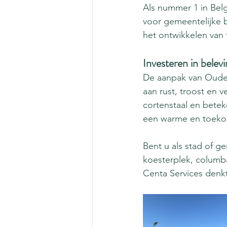
Als nummer 1 in Belg
voor gemeentelijke 
het ontwikkelen van
Investeren in belevi
De aanpak van Oude
aan rust, troost en 
cortenstaal en betek
een warme en toeko
Bent u als stad of g
koesterplek, columb
Centa Services denk