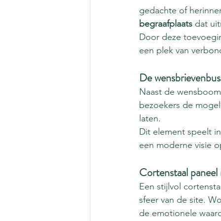
gedachte of herinner
begraafplaats
 dat ui
Door deze toevoeging
een plek van verbon
De wensbrievenbus:
Naast de wensboom w
bezoekers de mogeli
laten.
Dit element speelt 
een moderne visie o
Cortenstaal paneel 
Een stijlvol cortens
sfeer van de site. W
de emotionele waar