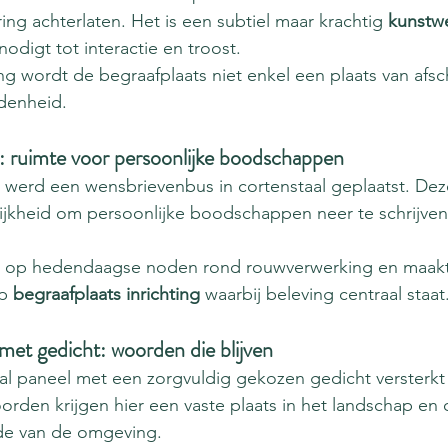
ing achterlaten. Het is een subtiel maar krachtig 
kunstw
tnodigt tot interactie en troost.
 wordt de begraafplaats niet enkel een plaats van afsc
denheid.
 ruimte voor persoonlijke boodschappen
erd een wensbrievenbus in cortenstaal geplaatst. Dez
jkheid om persoonlijke boodschappen neer te schrijven 
in op hedendaagse noden rond rouwverwerking en maakt 
p 
begraafplaats inrichting
 waarbij beleving centraal staat
met gedicht: woorden die blijven
taal paneel met een zorgvuldig gekozen gedicht versterkt
oorden krijgen hier een vaste plaats in het landschap en
de van de omgeving.