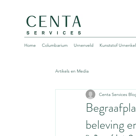
Home
Columbarium
Urnenveld
Kunststof Urnenke
Artikels en Media
Centa Services Blo
Begraafpla
beleving e