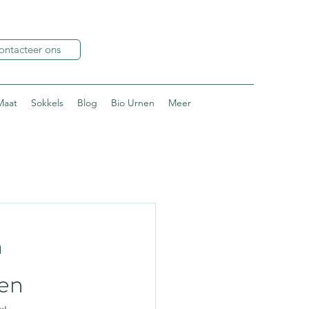
ontacteer ons
Maat
Sokkels
Blog
Bio Urnen
Meer
n
gen