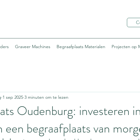
C
lders
Graveer Machines
Begraafplaats Materialen
Projecten op 
g
1 sep 2025
3 minuten om te lezen
ats Oudenburg: investeren i
n een begraafplaats van mor