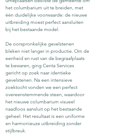
urneplaatsen besliste de gemeente om 
het columbarium uit te breiden, met 
één duidelijke voorwaarde: de nieuwe 
uitbreiding moest perfect aansluiten 
bij het bestaande model.
De oorspronkelijke gevelstenen 
bleken niet langer in productie. Om de 
eenheid en rust van de begraafplaats 
te bewaren, ging Centa Services 
gericht op zoek naar identieke 
gevelstenen. Na een intensieve 
zoektocht vonden we een perfect 
overeenstemmende steen, waardoor 
het nieuwe columbarium visueel 
naadloos aansluit op het bestaande 
geheel. Het resultaat is een uniforme 
en harmonieuze uitbreiding zonder 
stijlbreuk.