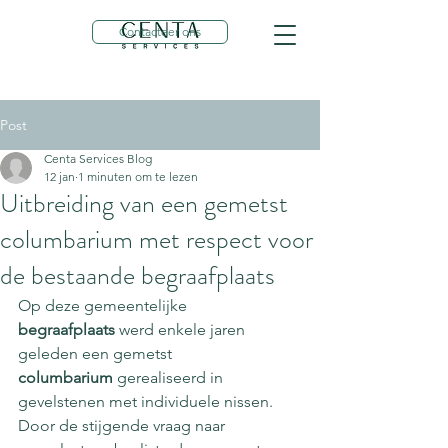
Contacteer ons
Post
Centa Services Blog
12 jan
1 minuten om te lezen
Uitbreiding van een gemetst
columbarium met respect voor
de bestaande begraafplaats
Op deze gemeentelijke 
begraafplaats
 werd enkele jaren 
geleden een gemetst 
columbarium
 gerealiseerd in 
gevelstenen met individuele nissen. 
Door de stijgende vraag naar 